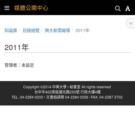
媒體公關中心
知識庫
目錄總覽
興大新聞報導
2011年
2011年
管理者：未設定
Copyright ©2014 中興大學 • 秘書室 All rights reserved
台中市402南區國光路250號 行政大樓4樓
TEL. 04-2284 0202 • 文書組請撥 04-2284 0256 / FAX. 04-2287 3702