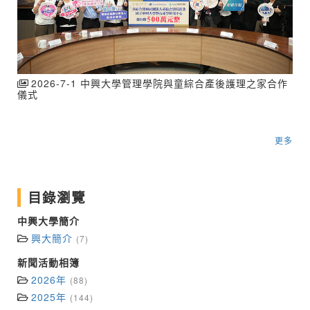
2026-7-1 中興大學管理學院與童綜合產後護理之家合作
儀式
更多
目錄瀏覽
中興大學簡介
興大簡介
(7)
新聞活動相簿
2026年
(88)
2025年
(144)