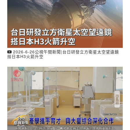
2026-6-26公視午間新聞|台日研發立方衛星太空望遠鏡
搭日本H3火箭升空