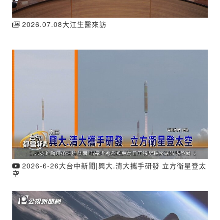
2026.07.08大江生醫來訪
2026-6-26大台中新聞|興大.清大攜手研發 立方衛星登太
空