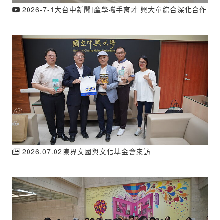
2026-7-1大台中新聞|產學攜手育才 興大童綜合深化合作
2026.07.02陳界文國與文化基金會來訪