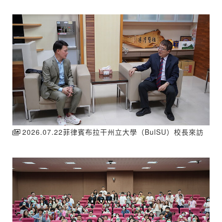
2026.07.22菲律賓布拉干州立大學（BulSU）校長來訪