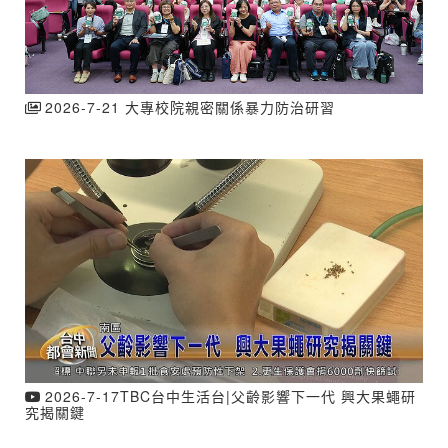
2026-7-21 大專校院親密關係暴力防治研習
2026-7-17TBC台中生活台|父齡影響下一代 興大果蠅研
究揭關鍵