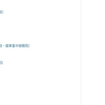
院）
醫院、國軍臺中總醫院）
學位