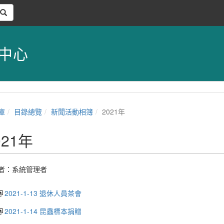
中心
庫
目錄總覽
新聞活動相簿
2021年
021年
者：
系統管理者
2021-1-13 退休人員茶會
2021-1-14 昆蟲標本捐贈