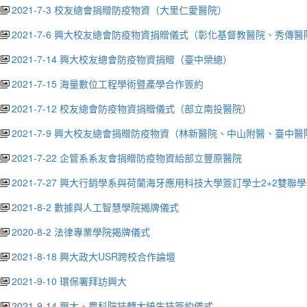
2021-7-3 校友總會捐贈防疫物資（大里仁愛醫院）
2021-7-6 興大校友總會防疫物資捐贈儀式（彰化基督教醫院、秀傳醫
2021-7-14 興大校友總會防疫物資捐贈（臺中榮總）
2021-7-15 海量數位工程學術暨產學合作簽約
2021-7-12 校友總會防疫物資捐贈儀式（部立南投醫院）
2021-7-9 興大校友總會捐贈防疫物資（林新醫院、中山附醫、臺中
2021-7-22 企管系系友會捐贈防疫物資給部立豐原醫院
2021-7-27 興大行銷學系與荷蘭海牙應用科技大學簽訂學士2+2雙聯
2021-8-2 數據與人工智慧學院揭牌儀式
2020-8-2 法律專業學院揭牌儀式
2021-8-18 興大政大USR跨校合作論壇
2021-9-10 環保署拜訪興大
2021-9-14 興大、農科院技轉大統生技簽約儀式