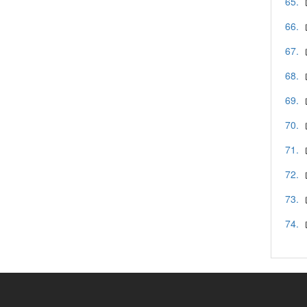
65.
66.
67.
68.
69.
70.
71.
72.
73.
74.