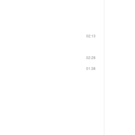
02:13
02:28
01:38