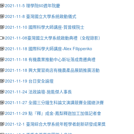
2021-11-5 理學院60週年院慶
2021-11-8 臺灣國立大學系統啟動儀式
2021-11-10 國際科學大師講座-賀曾樸院士
2021-11-08臺灣國立大學系統啟動典禮（全程錄影）
2021-11-18 國際科學大師講座-Alex Filippenko
2021-11-18 有機農業推動中心新址落成喬遷典禮
2021-11-18 興大實習商店有機農產品展銷推廣活動
2021-11-19 台日安全論壇
2021-11-24 法政論壇-施能傑人事長
2021-11-27 全國三分鐘生科論文演講競賽全國總決賽
2021-11-29 點『釋』成金-鳳梨釋迦加工加值記者會
2021-12-1 臺灣綜合大學系統年輕學者創新研發成果獎