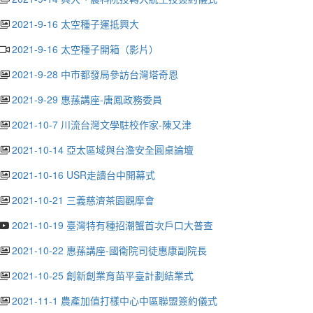
2021-9-16 太空種子運抵興大
2021-9-16 太空種子開箱（影片）
2021-9-28 中市都發局參訪台灣塔奇恩
2021-9-29 惠蓀講座-唐鳳政務委員
2021-10-7 川流台灣文學駐校作家-陳又津
2021-10-14 亞太區域與台澹安全圓桌論壇
2021-10-16 USR走讀台中開幕式
2021-10-21 三義慈濟茶園觀摩會
2021-10-19 臺灣特有種招潮蟹首次戶口大普查
2021-10-22 惠蓀講座-國衛院司徒惠康副院長
2021-10-25 創新創業育苗平臺計劃結業式
2021-11-1 農產加值打樣中心中區聯盟簽約儀式