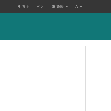
知識庫
登入
繁體