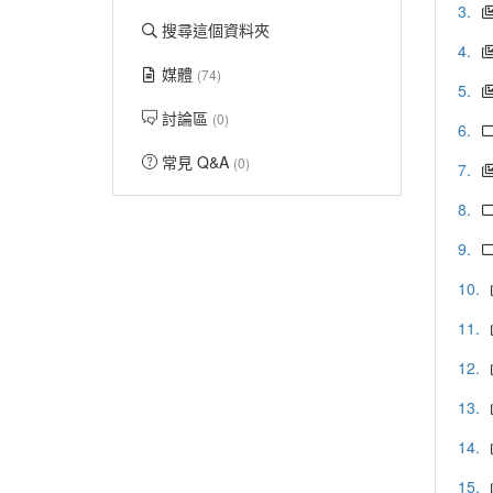
3.
搜尋這個資料夾
4.
媒體
(74)
5.
討論區
(0)
6.
常見 Q&A
(0)
7.
8.
9.
10.
11.
12.
13.
14.
15.