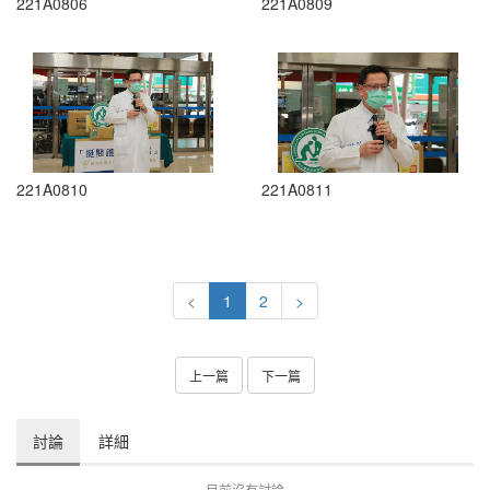
221A0806
221A0809
221A0810
221A0811
<
1
2
>
上一篇
下一篇
討論
詳細
目前沒有討論