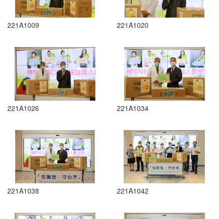
221A1009
221A1020
221A1026
221A1034
221A1038
221A1042