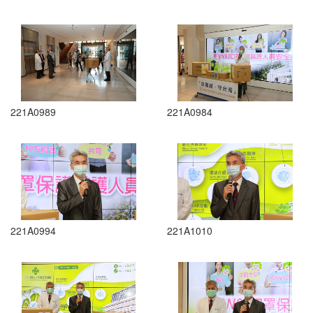
221A0989
221A0984
221A0994
221A1010