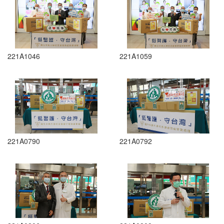
221A1046
221A1059
221A0790
221A0792