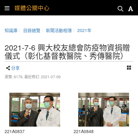
媒體公關中心
知識庫
目錄總覽
新聞活動相簿
2021年
2021-7-6 興大校友總會防疫物資捐贈
儀式（彰化基督教醫院、秀傳醫院）
分享
瀏覽: 6176,
最近修訂: 2021-07-06
221A0837
221A0848