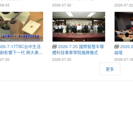
訪
08-05
2026-07-30
2026-07-2
2026-7-20 國際智慧半導
2026.07.15植物醫學發展
齡影響下一代 興大果蠅
體科技專業學院揭牌儀式
論壇
揭關鍵
07-20
2026-07-20
2026-07-1
更多