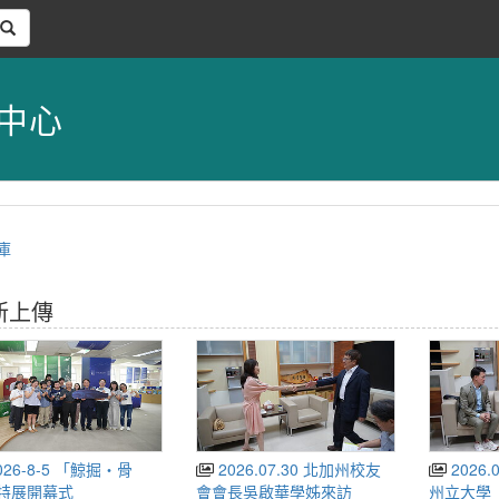
中心
庫
新上傳
2026.07.30 北加州校友
2026.07.22菲律賓布拉干
特展開幕式
會會長吳啟華學姊來訪
州立大學（