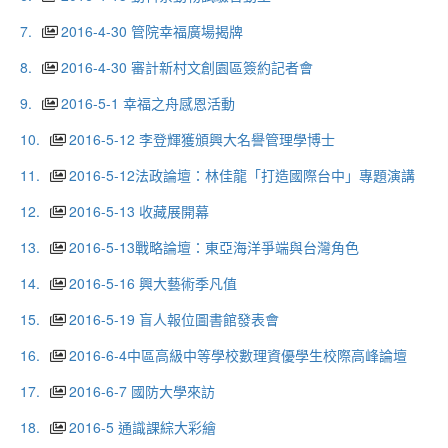
7.
2016-4-30 管院幸福廣場揭牌
8.
2016-4-30 審計新村文創園區簽約記者會
9.
2016-5-1 幸福之舟感恩活動
10.
2016-5-12 李登輝獲頒興大名譽管理學博士
11.
2016-5-12法政論壇：林佳龍「打造國際台中」專題演講
12.
2016-5-13 收藏展開幕
13.
2016-5-13戰略論壇：東亞海洋爭端與台灣角色
14.
2016-5-16 興大藝術季凡值
15.
2016-5-19 盲人報位圖書館發表會
16.
2016-6-4中區高級中等學校數理資優學生校際高峰論壇
17.
2016-6-7 國防大學來訪
18.
2016-5 通識課綜大彩繪