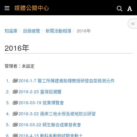
媒體公關中心
知識庫
目錄總覽
新聞活動相簿
2016年
2016年
管理者：未設定
1.
2016-1-7 醫工所陳建甫助理教授研發血型檢測元件
2.
2016-2-23 臺灣招潮蟹
3.
2016-03-19 就業博覽會
4.
2016-3-22 兩岸三地水保及坡地防災研習
5.
2016-03-22 師生聯合成果發表會
6.
2016-4-15 動科系動物試驗舍動土