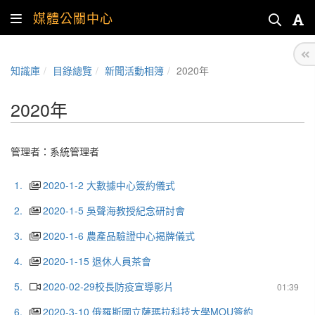
媒體公關中心
知識庫
目錄總覽
新聞活動相簿
2020年
2020年
管理者：
系統管理者
1.
2020-1-2 大數據中心簽約儀式
2.
2020-1-5 吳聲海教授紀念研討會
3.
2020-1-6 農產品驗證中心揭牌儀式
4.
2020-1-15 退休人員茶會
5.
2020-02-29校長防疫宣導影片
01:39
6.
2020-3-10 俄羅斯國立薩瑪拉科技大學MOU簽約