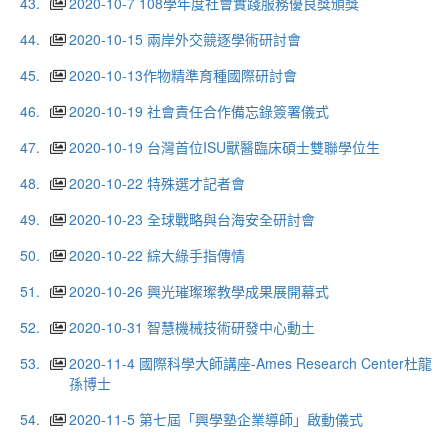
43.
2020-10-7 108學年度社會實踐服務優良獎頒獎
44.
2020-10-15 兩岸外交競逐學術研討會
45.
2020-10-13作物精準育種國際研討會
46.
2020-10-19 社會責任合作備忘錄簽署儀式
47.
2020-10-19 台灣首位ISU獸醫臨床碩士雙聯學位生
48.
2020-10-22 特殊選才記者會
49.
2020-10-23 全球戰略與台海安全研討會
50.
2020-10-22 綜大綠手指傳情
51.
2020-10-26 興光璀璨璨教學成果展開幕式
52.
2020-10-31 智慧機械技術研發中心動土
53.
2020-11-4 國際科學大師講座-Ames Research Center杜龍
孫博士
54.
2020-11-5 第七屆「興學塾企業導師」啟動儀式