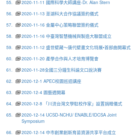
55.
2020-11-11 國際科學大師講座-Dr. Alan Stern
56.
2020-11-13 澎湖科大合作協議簽約儀式
57.
2020-11-16 金屬中心策略聯盟簽約儀式
58.
2020-11-16 中臺灣智慧機械與製造大聯盟成立
59.
2020-11-12 盛世壁藏～唐代壁畫文化特展•首部曲開幕式
60.
2020-11-20 產學合作與人才培育博覽會
61.
2020-11-28全國三分鐘生科論文口說決賽
62.
2020-12-1 APEC校園巡迴講座
63.
2020-12-4 園藝週開幕
64.
2020-12-8 「川流台灣文學駐校作家」設置捐贈儀式
65.
2020-12-14 UCSD-NCHU/ ENABLE/IDCSA Joint
Symposium
66.
2020-12-14 中市創業創新育苗資源共享平台成立