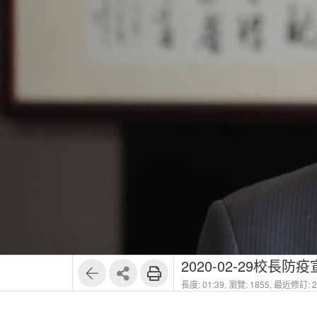
2020-02-29校長防
長度: 01:39,
瀏覽: 1855,
最近修訂: 20