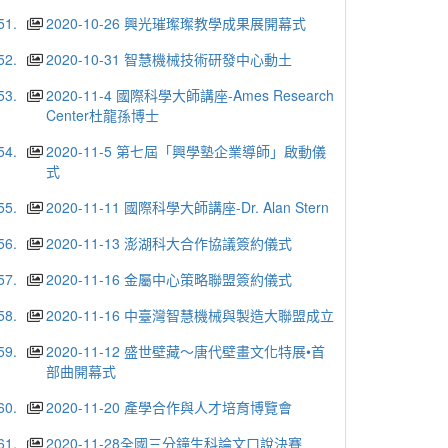
51.
2020-10-26 興光璀璨璨教學成果展開幕式
52.
2020-10-31 智慧機械技術研發中心動土
53.
2020-11-4 國際科學大師講座-Ames Research
Center杜龍孫博士
54.
2020-11-5 第七屆「興學塾企業導師」啟動儀
式
55.
2020-11-11 國際科學大師講座-Dr. Alan Stern
56.
2020-11-13 澎湖科大合作協議簽約儀式
57.
2020-11-16 金屬中心策略聯盟簽約儀式
58.
2020-11-16 中臺灣智慧機械與製造大聯盟成立
59.
2020-11-12 盛世壁藏～唐代壁畫文化特展•首
部曲開幕式
60.
2020-11-20 產學合作與人才培育博覽會
61.
2020-11-28全國三分鐘生科論文口說決賽