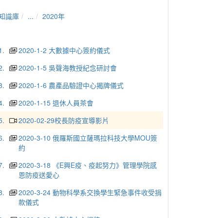
知識庫
...
2020年
1.
2020-1-2 大數據中心簽約儀式
2.
2020-1-5 吳聲海教授紀念研討會
3.
2020-1-6 農產品驗證中心揭牌儀式
4.
2020-1-15 退休人員茶會
5.
2020-02-29校長防疫宣導影片
6.
2020-3-10 俄羅斯國立薩瑪拉科技大學MOU簽
約
7.
2020-3-18 《E興E疫、疫起努力》管理學院感
恩防疫送愛心
8.
2020-3-24 動物科學系交換學生緊急事件收受捐
款儀式