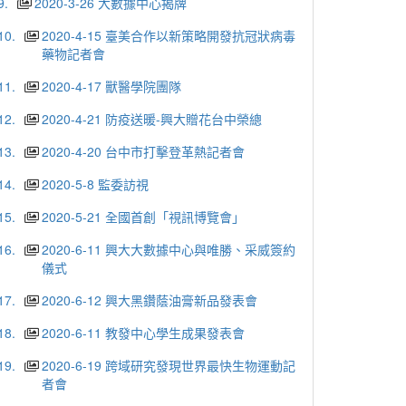
9.
2020-3-26 大數據中心揭牌
10.
2020-4-15 臺美合作以新策略開發抗冠狀病毒
藥物記者會
11.
2020-4-17 獸醫學院團隊
12.
2020-4-21 防疫送暖-興大贈花台中榮總
13.
2020-4-20 台中市打擊登革熱記者會
14.
2020-5-8 監委訪視
15.
2020-5-21 全國首創「視訊博覽會」
16.
2020-6-11 興大大數據中心與唯勝、采威簽約
儀式
17.
2020-6-12 興大黑鑽蔭油膏新品發表會
18.
2020-6-11 教發中心學生成果發表會
19.
2020-6-19 跨域研究發現世界最快生物運動記
者會