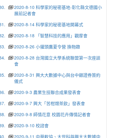
30.
2020-8-10 科學家的秘密基地-彰化縣文德國小
展前記者會
31.
2020-8-14 科學家的秘密基地開幕式
32.
2020-8-18 「智慧科技的應用」觀摩會
33.
2020-8-26 小貛頭鷹夏令營 換物趣
34.
2020-8-28 台灣國立大學系統聯盟第一次座談
會
35.
2020-8-31 興大大數據中心與台中銀證券簽約
儀式
36.
2020-9-3 農業生技聯合成果發表會
37.
2020-9-7 興大「苦柑熷茶飲」發表會
38.
2020-9-8 師情花意 校園花卉傳情記者會
39.
2020-9-10 校諮會
40.
2020-9-11 中華軟協、大世科與興大大數據中