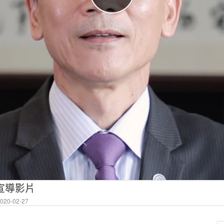
疫宣導影片
20-02-27