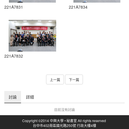
221A7831
221A7834
221A7832
上一篇
下一篇
討論
詳細
目前沒有討論
Copyright ©2014 中興大學 • 秘書室 All rights reserved
台中市402南區國光路250號 行政大樓4樓