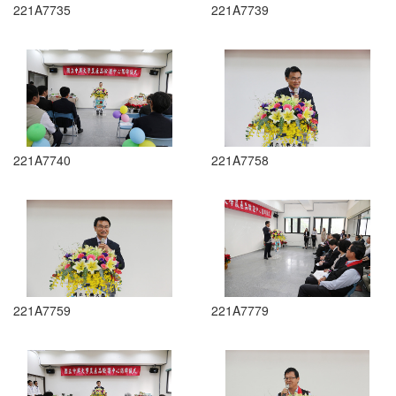
221A7735
221A7739
221A7740
221A7758
221A7759
221A7779