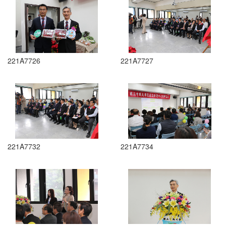
221A7726
221A7727
221A7732
221A7734