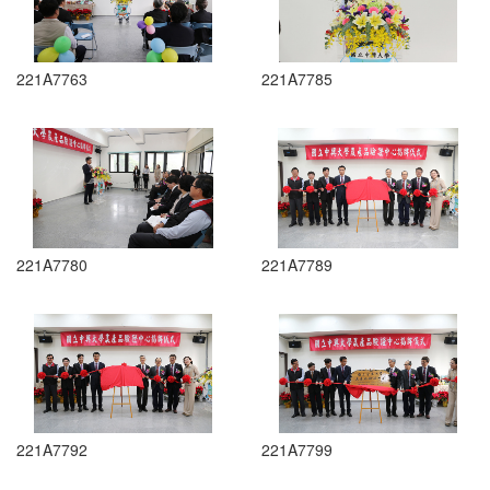
221A7763
221A7785
221A7780
221A7789
221A7792
221A7799