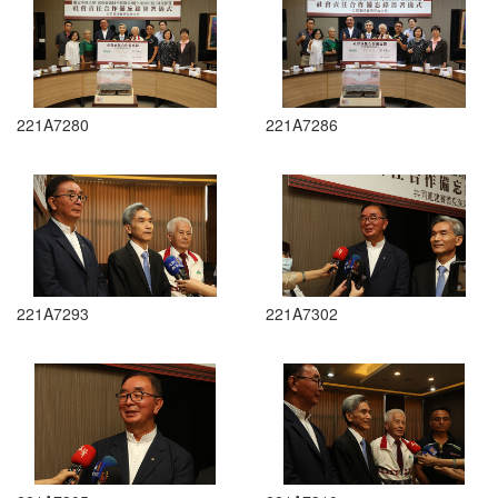
221A7280
221A7286
221A7293
221A7302