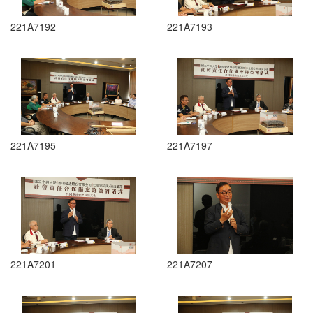
221A7192
221A7193
221A7195
221A7197
221A7201
221A7207