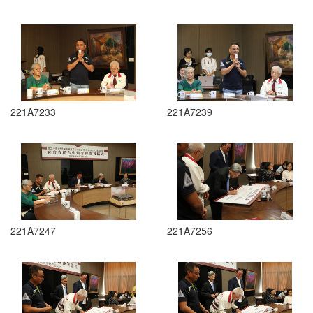
221A7233
221A7239
221A7247
221A7256