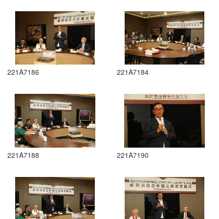
221A7186
221A7184
221A7188
221A7190