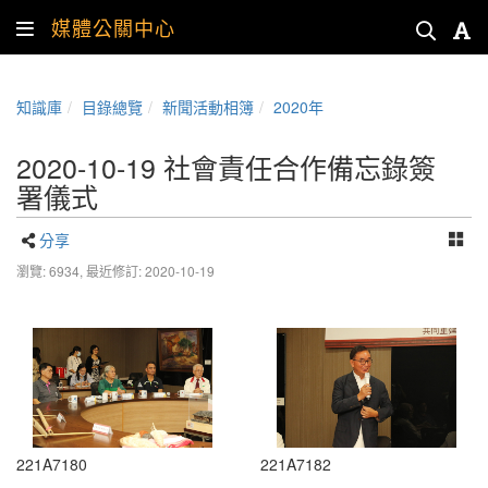
媒體公關中心
知識庫
目錄總覽
新聞活動相簿
2020年
2020-10-19 社會責任合作備忘錄簽
署儀式
分享
瀏覽: 6934,
最近修訂: 2020-10-19
221A7180
221A7182