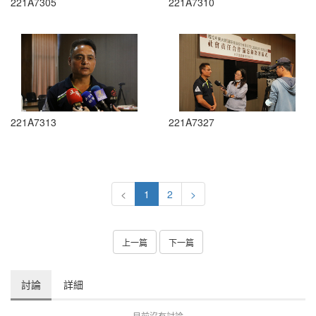
221A7305
221A7310
221A7313
221A7327
<
1
2
>
上一篇
下一篇
討論
詳細
目前沒有討論