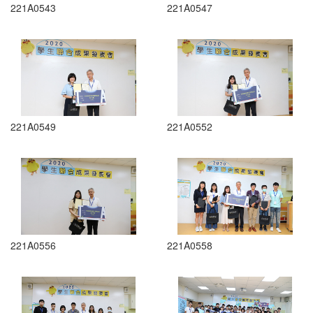
221A0543
221A0547
221A0549
221A0552
221A0556
221A0558