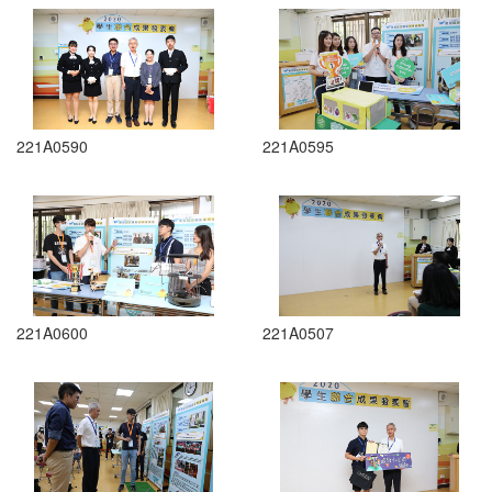
221A0590
221A0595
221A0600
221A0507