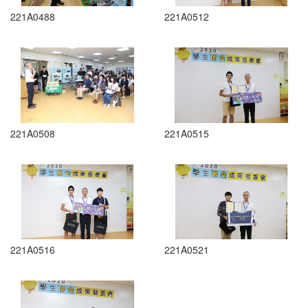
221A0488
221A0512
221A0508
221A0515
221A0516
221A0521