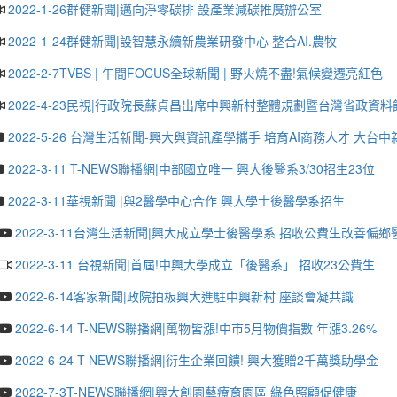
2022-1-26群健新聞|邁向淨零碳排 設產業減碳推廣辦公室
2022-1-24群健新聞|設智慧永續新農業研發中心 整合AI.農牧
2022-2-7TVBS | 午間FOCUS全球新聞 | 野火燒不盡!氣候變遷亮紅色
2022-4-23民視|行政院長蘇貞昌出席中興新村整體規劃暨台灣省政資
2022-5-26 台灣生活新聞-興大與資訊產學攜手 培育AI商務人才 大台中
2022-3-11 T-NEWS聯播網|中部國立唯一 興大後醫系3/30招生23位
2022-3-11華視新聞 |與2醫學中心合作 興大學士後醫學系招生
2022-3-11台灣生活新聞|興大成立學士後醫學系 招收公費生改善偏鄉
2022-3-11 台視新聞|首屆!中興大學成立「後醫系」 招收23公費生
2022-6-14客家新聞|政院拍板興大進駐中興新村 座談會凝共識
2022-6-14 T-NEWS聯播網|萬物皆漲!中市5月物價指數 年漲3.26%
2022-6-24 T-NEWS聯播網|衍生企業回饋! 興大獲贈2千萬獎助學金
2022-7-3T-NEWS聯播網|興大創園藝療育園區 綠色照顧促健康