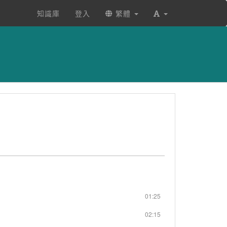
知識庫
登入
繁體
01:25
02:15