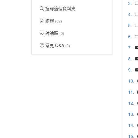
3.
搜尋這個資料夾
4.
媒體
(52)
5.
討論區
(0)
6.
常見 Q&A
(0)
7.
8.
9.
10.
11.
12.
13.
14.
15.