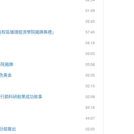
」
01:49
02:40
學南投校區循環經濟學院揭牌典禮」
57:40
04:19
03:03
學院揭牌
05:58
綠色黃金
02:05
02:10
思維 行銷科研創業成功故事
02:09
55:16
44:07
投分部展出
02:20