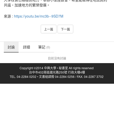
共識，加速地方的繁榮發展。
來源 :
https://youtu.be/mc3b--9SD7M
上一篇
下一篇
討論
詳細
筆記
(0)
目前沒有討論
Copyright ©2014 中興大學 • 秘書室 All rights reserved
台中市402南區國光路250號 行政大樓4樓
TEL. 04-2284 0202 • 文書組請撥 04-2284 0256 / FAX. 04-2287 3702