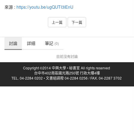
來源 :
https://youtu.be/ugQUTI3iEnU
上一篇
下一篇
討論
詳細
筆記
(0)
目前沒有討論
Copyright ©2014 中興大學 • 秘書室 All rights reserved
台中市402南區國光路250號 行政大樓4樓
TEL. 04-2284 0202 • 文書組請撥 04-2284 0256 / FAX. 04-2287 3702