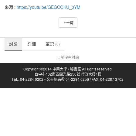
來源 :
https://youtu.be/GEGCOKU_0YM
上一篇
討論
詳細
筆記
(0)
目前沒有討論
Copyright ©2014 中興大學 • 秘書室 All rights reserved
台中市402南區國光路250號 行政大樓4樓
TEL. 04-2284 0202 • 文書組請撥 04-2284 0256 / FAX. 04-2287 3702