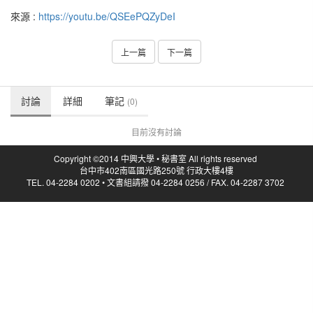
來源 :
https://youtu.be/QSEePQZyDeI
上一篇
下一篇
討論
詳細
筆記
(0)
目前沒有討論
Copyright ©2014 中興大學 • 秘書室 All rights reserved
台中市402南區國光路250號 行政大樓4樓
TEL. 04-2284 0202 • 文書組請撥 04-2284 0256 / FAX. 04-2287 3702