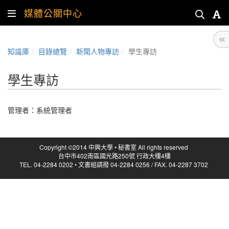
媒體公關中心
知識庫
目錄總覽
新聞人物專訪
學生專訪
學生專訪
管理者：
系統管理者
Copyright ©2014 中興大學 • 秘書室 All rights reserved
台中市402南區國光路250號 行政大樓4樓
TEL. 04-2284 0202 • 文書組請撥 04-2284 0256 / FAX. 04-2287 3702