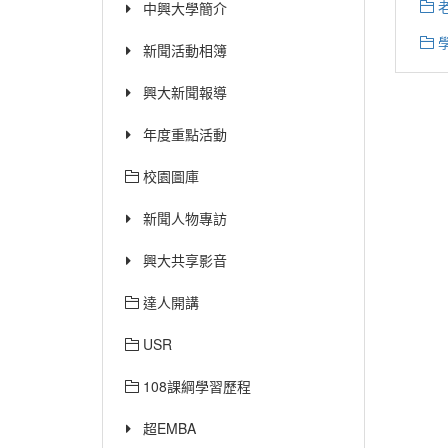
中興大學簡介
新聞活動相簿
興大新聞報導
年度重點活動
校園圖庫
新聞人物專訪
興大共享影音
達人開講
USR
108課綱學習歷程
超EMBA