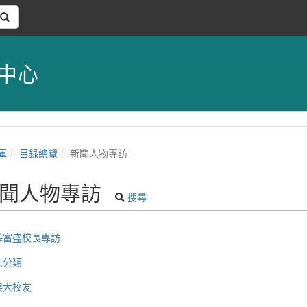
中心
庫
目錄總覽
新聞人物專訪
聞人物專訪
搜尋
薛富盛校長專訪
未分類
興大校友