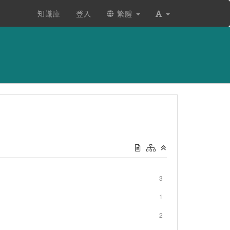
知識庫
登入
繁體
3
1
2