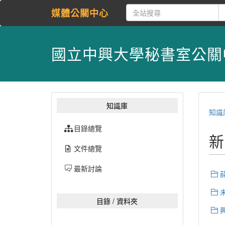
媒體公關中心
國立中興大學秘書室公關
知識庫
知識
目錄總覽
新
文件總覽
最新討論
目錄 / 資料夾