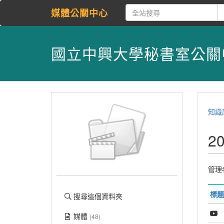
媒體公關中心
國立中興大學秘書室公關
知識
2
管理
標題
搜尋這個資料夾
媒體
(48)