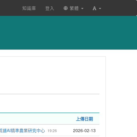
知識庫
登入
繁體
上傳日期
質譜AI精準農業研究中心
2026-02-13
19:26