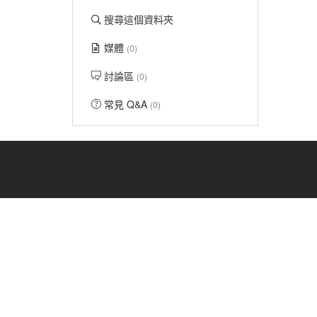
搜尋這個資料夾
媒體
(0)
討論區
(0)
常見 Q&A
(0)