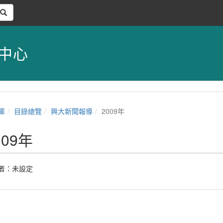
中心
庫
目錄總覽
興大新聞報導
2009年
009年
者：未設定