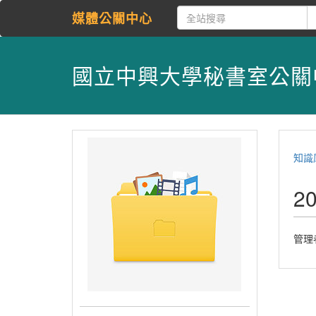
媒體公關中心
國立中興大學秘書室公關
知識
2
管理