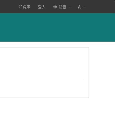
知識庫
登入
繁體