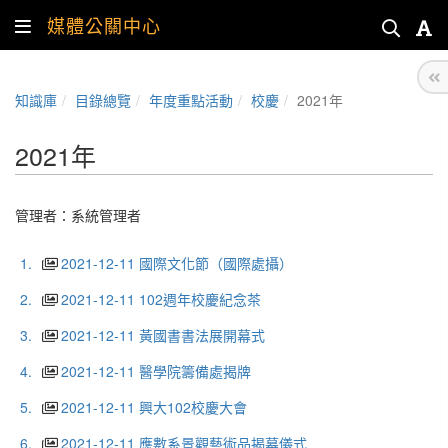
媒體公關中心
知識庫
目錄總覽
年度重點活動
校慶
2021年
2021年
管理者：
系統管理者
1.
2021-12-11 國際文化節（國際處攝）
2.
2021-12-11 102週年校慶紀念茶
3.
2021-12-11 黃國書書法展開幕式
4.
2021-12-11 醫學院籌備處揭牌
5.
2021-12-11 興大102校慶大會
6.
2021-12-11 應數系景觀藝術品揭幕儀式