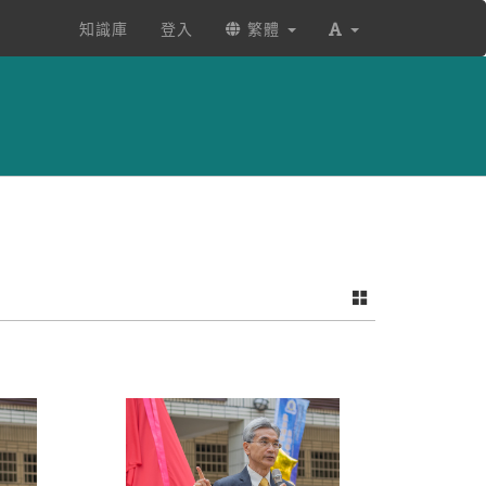
知識庫
登入
繁體