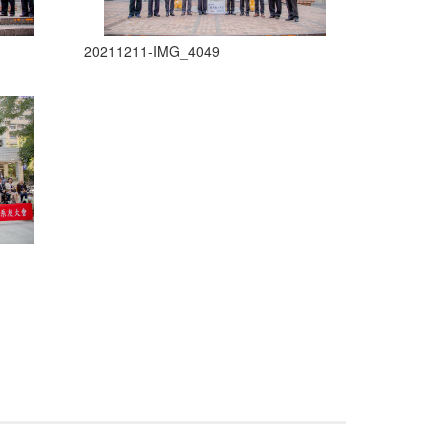
20211211-IMG_4049