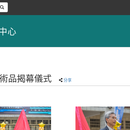
中心
觀藝術品揭幕儀式
分享