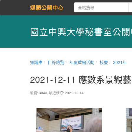
媒體公關中心
國立中興大學秘書室公關
知識庫
目錄總覽
年度重點活動
校慶
2021年
2021-12-11 應數系景
瀏覽: 3043,
最近修訂: 2021-12-14