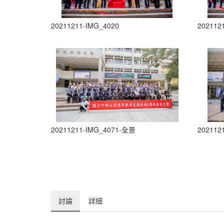
20211211-IMG_4020
202112
20211211-IMG_4071-全景
202112
討論
詳細