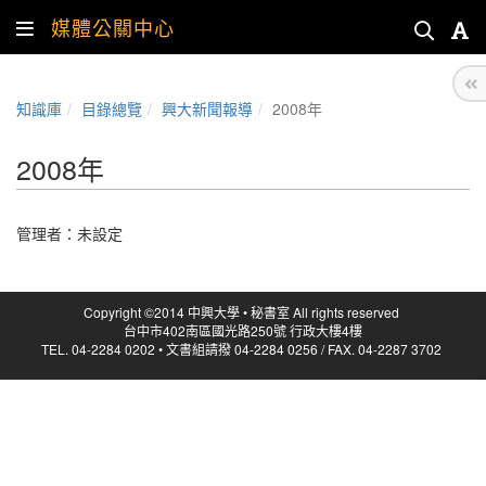
媒體公關中心
知識庫
目錄總覽
興大新聞報導
2008年
2008年
管理者：未設定
Copyright ©2014 中興大學 • 秘書室 All rights reserved
台中市402南區國光路250號 行政大樓4樓
TEL. 04-2284 0202 • 文書組請撥 04-2284 0256 / FAX. 04-2287 3702