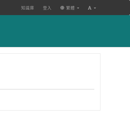
知識庫
登入
繁體