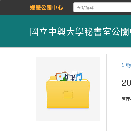
媒體公關中心
國立中興大學秘書室公關
知識
2
管理