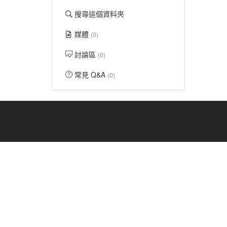
搜尋這個資料夾
媒體
(0)
討論區
(0)
常見 Q&A
(0)