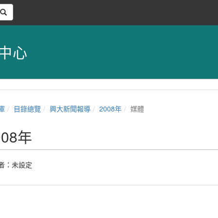
中心
庫
目錄總覽
興大新聞報導
2008年
媒體
008年
者：未設定