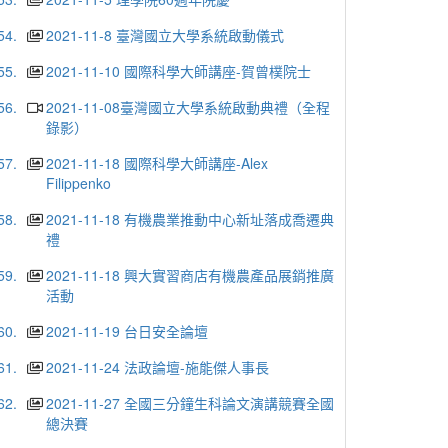
54.
2021-11-8 臺灣國立大學系統啟動儀式
55.
2021-11-10 國際科學大師講座-賀曾樸院士
56.
2021-11-08臺灣國立大學系統啟動典禮（全程
錄影）
57.
2021-11-18 國際科學大師講座-Alex
Filippenko
58.
2021-11-18 有機農業推動中心新址落成喬遷典
禮
59.
2021-11-18 興大實習商店有機農產品展銷推廣
活動
60.
2021-11-19 台日安全論壇
61.
2021-11-24 法政論壇-施能傑人事長
62.
2021-11-27 全國三分鐘生科論文演講競賽全國
總決賽