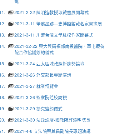
謎
11.
2021-2-22 陳明造教授珍藏書展開幕式
12.
2021-3-11 筆痕墨跡—史博館館藏名家書畫展
13.
2021-3-11 川流台灣文學駐校作家開幕式
14.
2021-32-22 興大與衛福部南投醫院、草屯療養
院合作協議簽約儀式
15.
2021-3-24 亞太區域政經新趨勢論壇
16.
2021-3-26 外交部長專題演講
17.
2021-3-27 就業博覽會
18.
2021-3-26 監察院蒞校訪視
19.
2021-3-29 捷克簽約儀式
20.
2021-3-30 法政論壇-國教院許添明院長
21.
2021-4-8 立法院蔡其昌副院長專題演講