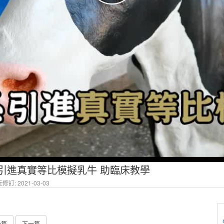
獸醫系引進真實等比模擬乳牛 助臨床教學
修訂: 2021-03-03
一篇
下一篇