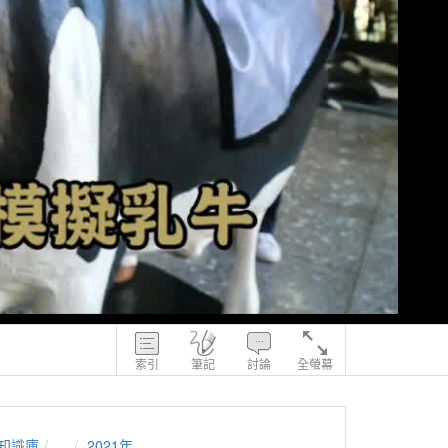
索引
筆記
討論
全螢幕
知識庫
...
2021年