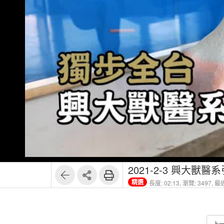
2021-2-3 興大
精選
長度: 02:13,
瀏覽: 3497,
最近
上