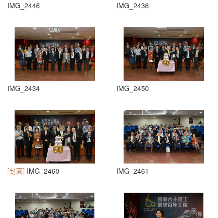
IMG_2446
IMG_2436
IMG_2434
IMG_2450
[封面]
IMG_2460
IMG_2461