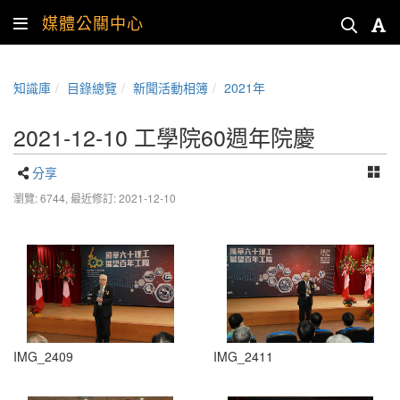
媒體公關中心
知識庫
目錄總覽
新聞活動相簿
2021年
2021-12-10 工學院60週年院慶
分享
瀏覽: 6744,
最近修訂: 2021-12-10
IMG_2409
IMG_2411