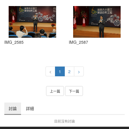
IMG_2585
IMG_2587
<
1
2
>
上一篇
下一篇
討論
詳細
目前沒有討論