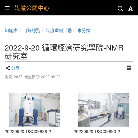
媒體公關中心
知識庫
目錄總覽
年度重點活動
未分類
2022-9-20 循環經濟研究學院-NMR
研究室
分享
瀏覽: 2637,
最近修訂: 2022-09-23
20220920-DSC09886-2
20220920-DSC09890-2