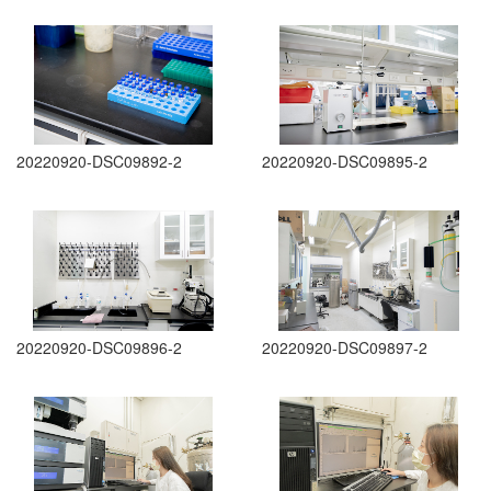
20220920-DSC09892-2
20220920-DSC09895-2
20220920-DSC09896-2
20220920-DSC09897-2