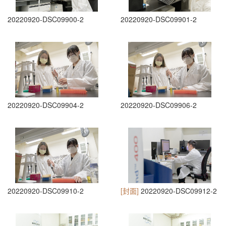
20220920-DSC09900-2
20220920-DSC09901-2
20220920-DSC09904-2
20220920-DSC09906-2
20220920-DSC09910-2
[封面]
20220920-DSC09912-2