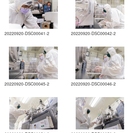
20220920-DSC00041-2
20220920-DSC00042-2
20220920-DSC00045-2
20220920-DSC00046-2