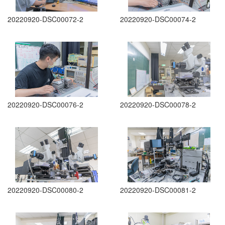
20220920-DSC00072-2
20220920-DSC00074-2
20220920-DSC00076-2
20220920-DSC00078-2
20220920-DSC00080-2
20220920-DSC00081-2