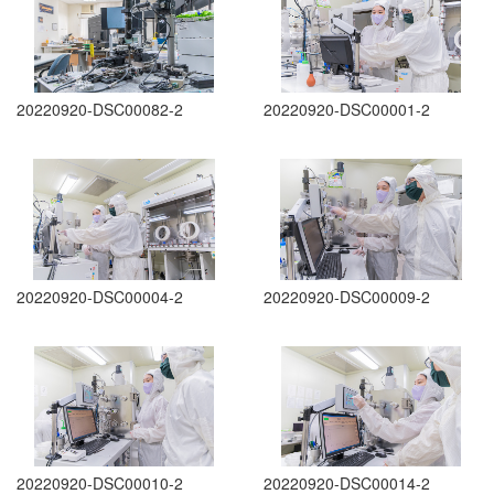
20220920-DSC00082-2
20220920-DSC00001-2
20220920-DSC00004-2
20220920-DSC00009-2
20220920-DSC00010-2
20220920-DSC00014-2