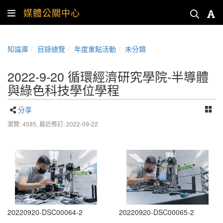
媒體公關中心
知識庫
目錄總覽
年度重點活動
未分類
2022-9-20 循環經濟研究學院-半導體
與綠色科技學位學程
分享
瀏覽: 4585,
最近修訂: 2022-09-22
20220920-DSC00064-2
20220920-DSC00065-2