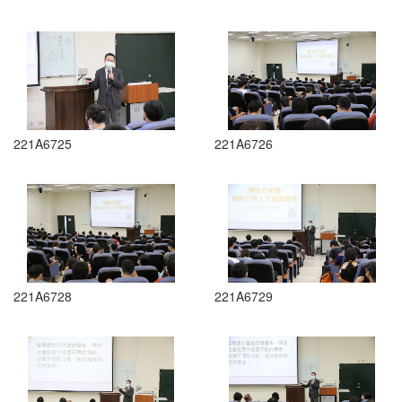
221A6725
221A6726
221A6728
221A6729