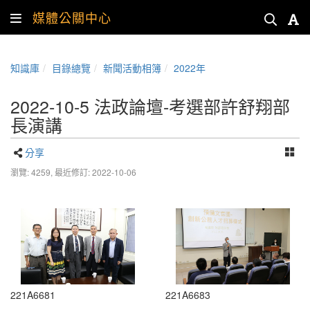
媒體公關中心
知識庫
目錄總覽
新聞活動相簿
2022年
2022-10-5 法政論壇-考選部許舒翔部
長演講
分享
瀏覽: 4259,
最近修訂: 2022-10-06
221A6681
221A6683