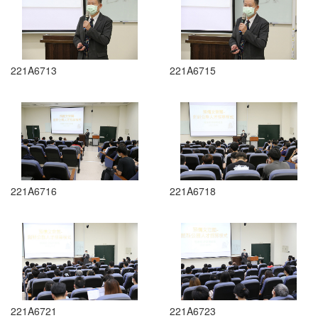
221A6713
221A6715
221A6716
221A6718
221A6721
221A6723