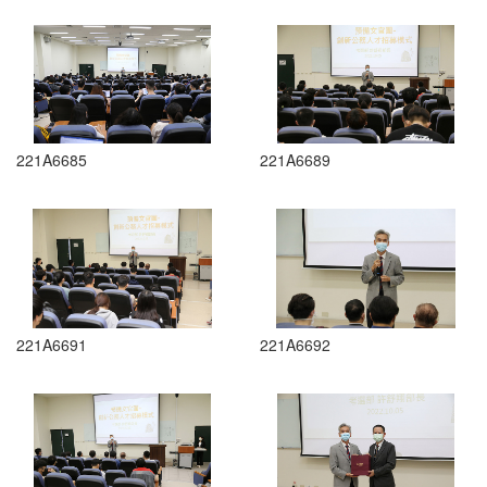
221A6685
221A6689
221A6691
221A6692