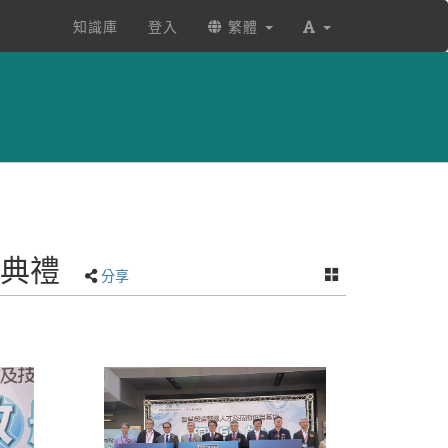
知識庫
登入
繁體
牌典禮
分享