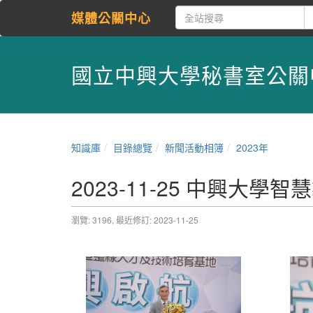
媒體公關中心
國立中興大學秘書室公關
知識庫
目錄總覽
新聞活動相簿
2023年
2023-11-25 中興
瀏覽: 3196,
最近修訂: 2023-11-25