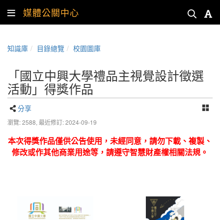
媒體公關中心
知識庫
目錄總覽
校園圖庫
「國立中興大學禮品主視覺設計徵選
活動」得獎作品
分享
瀏覽: 2588,
最近修訂: 2024-09-19
本次得獎作品僅供公告使用，未經同意，請勿下載、複製、
修改或作其他商業用途等，請遵守智慧財產權相關法規。