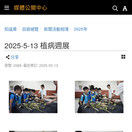
媒體公關中心
知識庫
目錄總覽
新聞活動相簿
2025年
2025-5-13 植病週展
分享
瀏覽: 2089,
最近修訂: 2025-05-13