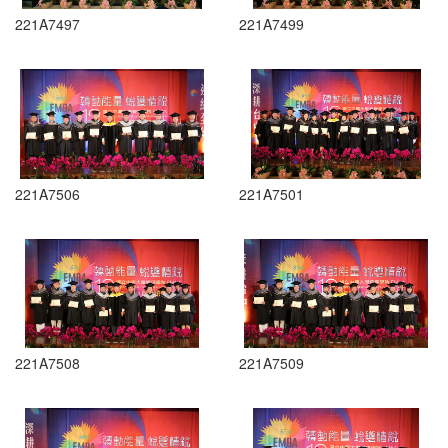
221A7497
221A7499
221A7506
221A7501
221A7508
221A7509