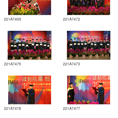
221A7459
221A7472
221A7475
221A7473
221A7478
221A7477