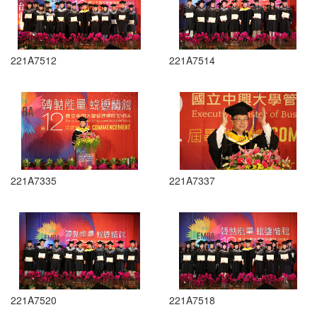
221A7512
221A7514
221A7335
221A7337
221A7520
221A7518