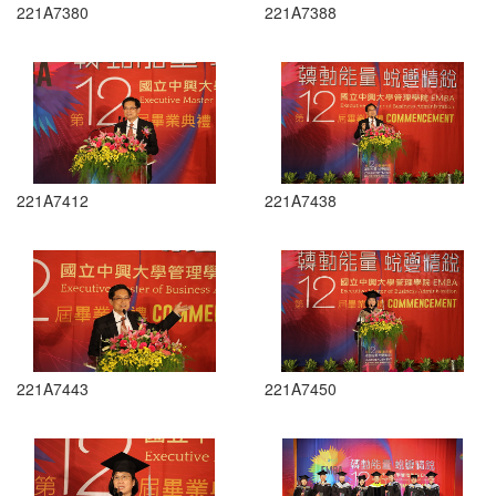
221A7380
221A7388
221A7412
221A7438
221A7443
221A7450