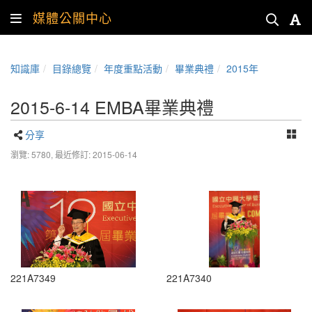
媒體公關中心
知識庫
目錄總覽
年度重點活動
畢業典禮
2015年
2015-6-14 EMBA畢業典禮
分享
瀏覽: 5780,
最近修訂: 2015-06-14
221A7349
221A7340