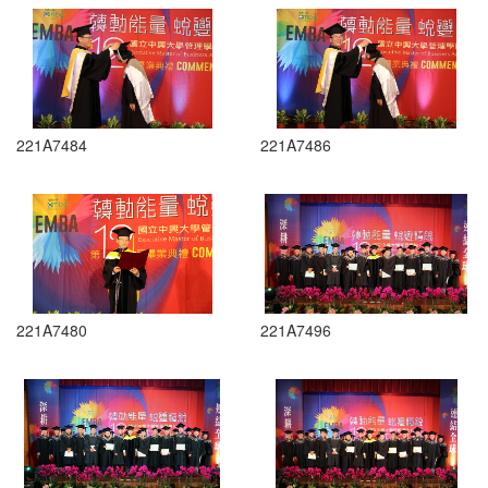
221A7484
221A7486
221A7480
221A7496