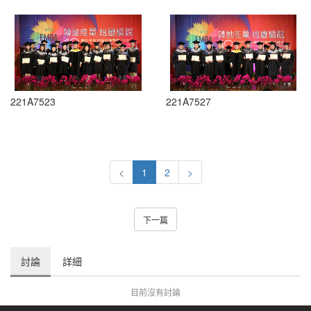
221A7523
221A7527
<
1
2
>
下一篇
討論
詳細
目前沒有討論