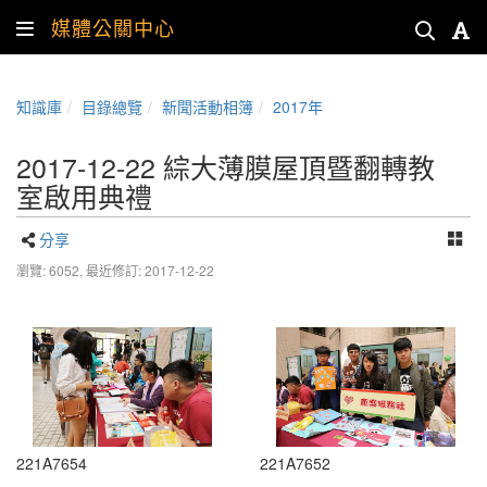
媒體公關中心
知識庫
目錄總覽
新聞活動相簿
2017年
2017-12-22 綜大薄膜屋頂暨翻轉教
室啟用典禮
分享
瀏覽: 6052,
最近修訂: 2017-12-22
221A7654
221A7652