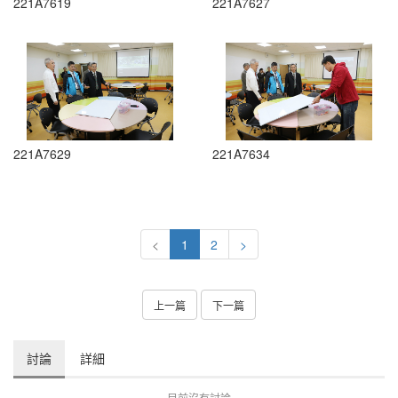
221A7619
221A7627
221A7629
221A7634
<
1
2
>
上一篇
下一篇
討論
詳細
目前沒有討論