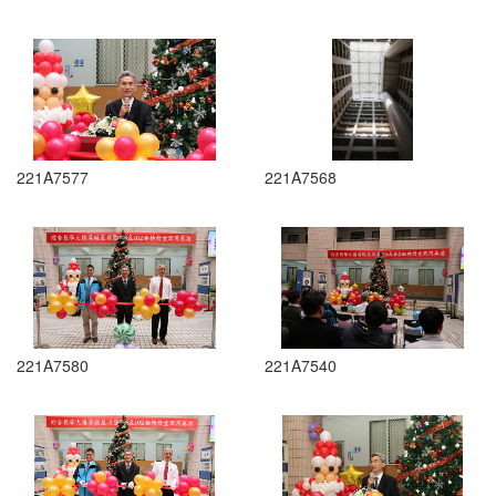
221A7577
221A7568
221A7580
221A7540