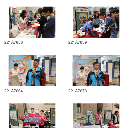
221A7656
221A7659
221A7664
221A7673