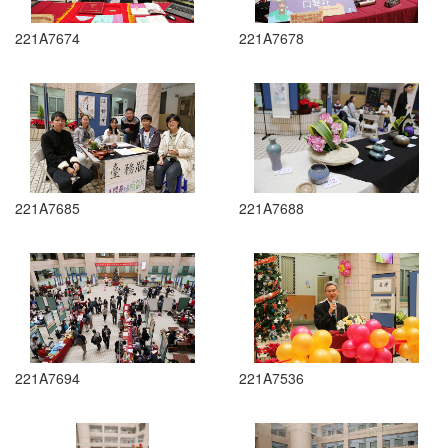
221A7674
221A7678
221A7685
221A7688
221A7694
221A7536