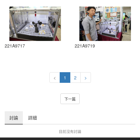
221A9717
221A9719
<
1
2
>
下一篇
討論
詳細
目前沒有討論