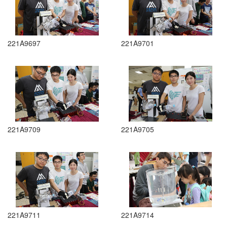
221A9697
221A9701
221A9709
221A9705
221A9711
221A9714