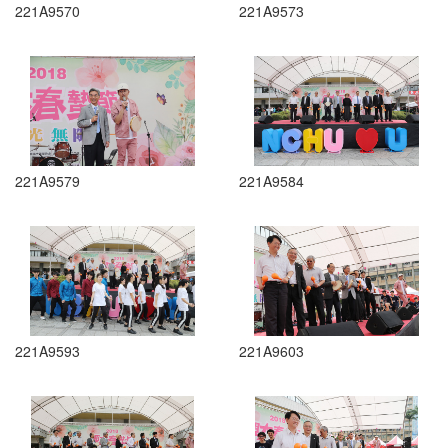
221A9570
221A9573
221A9579
221A9584
221A9593
221A9603