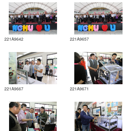
221A9642
221A9657
221A9667
221A9671