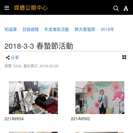
媒體公關中心
知識庫
目錄總覽
年度重點活動
興大春蟄節
2018年
2018-3-3 春蟄節活動
分享
瀏覽: 5242,
最近修訂: 2018-03-05
221A9554
221A9562