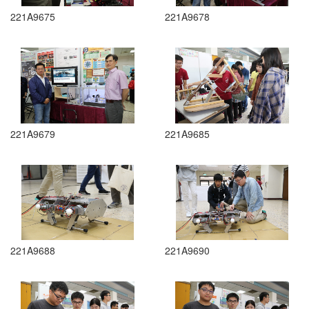
221A9675
221A9678
221A9679
221A9685
221A9688
221A9690