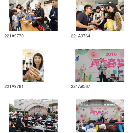
221A9770
221A9764
221A9781
221A9567