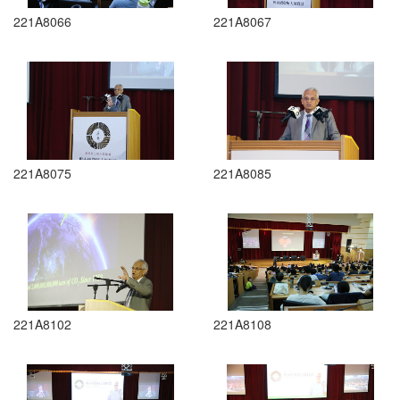
221A8066
221A8067
221A8075
221A8085
221A8102
221A8108