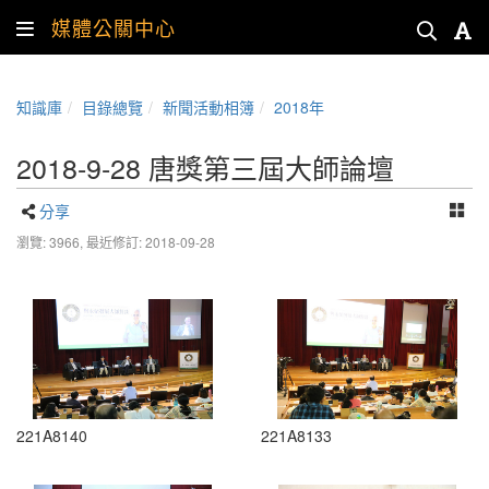
媒體公關中心
知識庫
目錄總覽
新聞活動相簿
2018年
2018-9-28 唐獎第三屆大師論壇
分享
瀏覽: 3966,
最近修訂: 2018-09-28
221A8140
221A8133