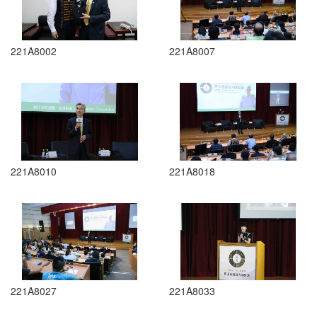
221A8002
221A8007
221A8010
221A8018
221A8027
221A8033