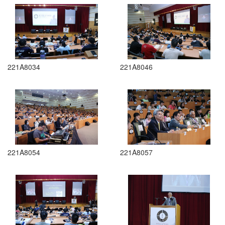
221A8034
221A8046
221A8054
221A8057