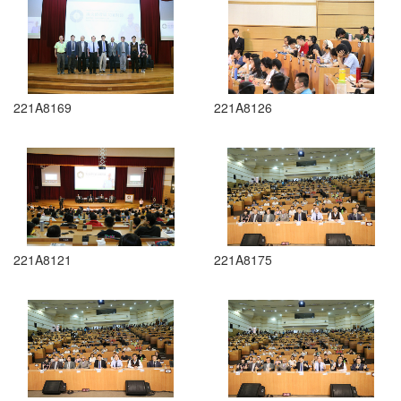
221A8169
221A8126
221A8121
221A8175