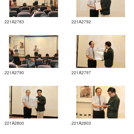
221A2783
221A2792
221A2790
221A2797
221A2800
221A2803