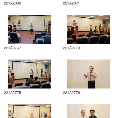
221A2836
221A2841
221A2767
221A2773
221A2775
221A2778