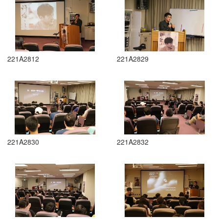
221A2812
221A2829
221A2830
221A2832