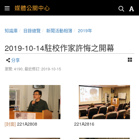
媒體公關中心
知識庫
目錄總覽
新聞活動相簿
2019年
2019-10-14駐校作家許悔之開幕
分享
瀏覽: 4190,
最近修訂: 2019-10-15
[封面]
221A2808
221A2816