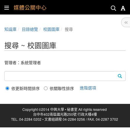
媒體公關中心
知識庫
目錄總覽
校園圖庫
搜尋
搜尋 ~ 校園圖庫
管理者：
系統管理者
進階選項
依更新時間排序
依關聯性排序
Copyright ©2014 中興大學 • 秘書室 All rights reserved
台中市402南區國光路250號 行政大樓4樓
TEL. 04-2284 0202 • 文書組請撥 04-2284 0256 / FAX. 04-2287 3702