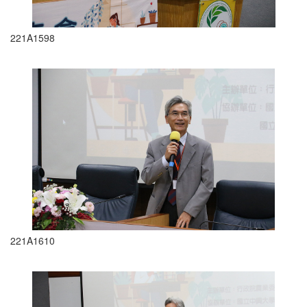
221A1598
221A1610