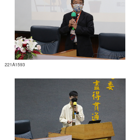
221A1593