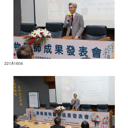
221A1604