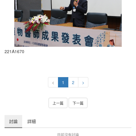
221A1670
<
1
2
>
上一篇
下一篇
討論
詳細
目前沒有討論