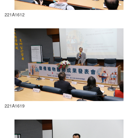
221A1612
221A1619