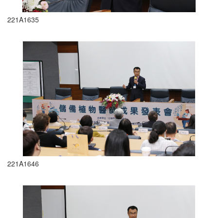
221A1635
221A1646