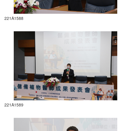
221A1588
221A1589