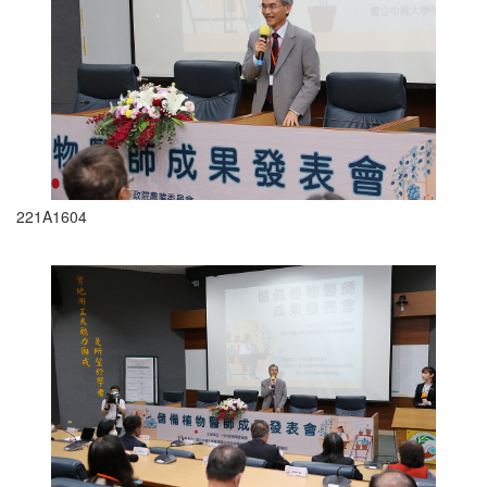
221A1604