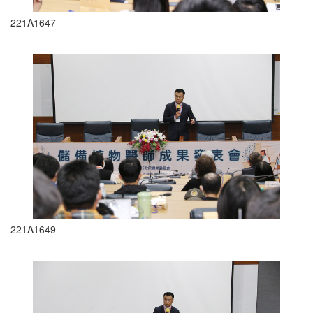
221A1647
221A1649