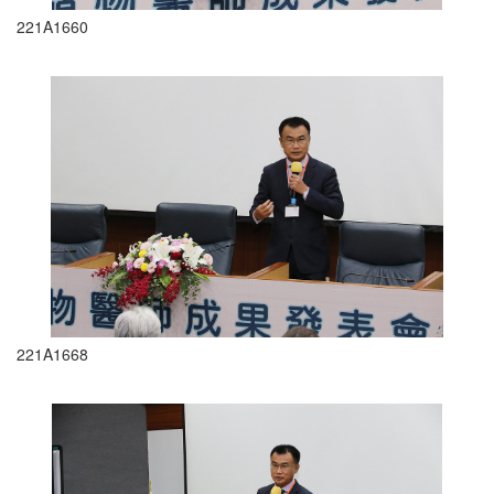
221A1660
221A1668