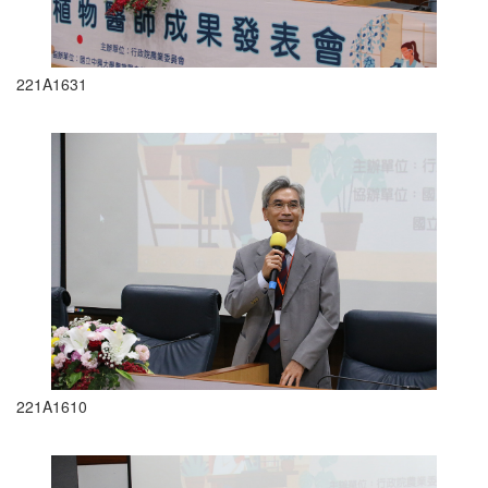
221A1631
221A1610