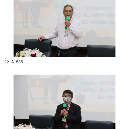
221A1585