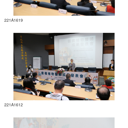
221A1619
221A1612