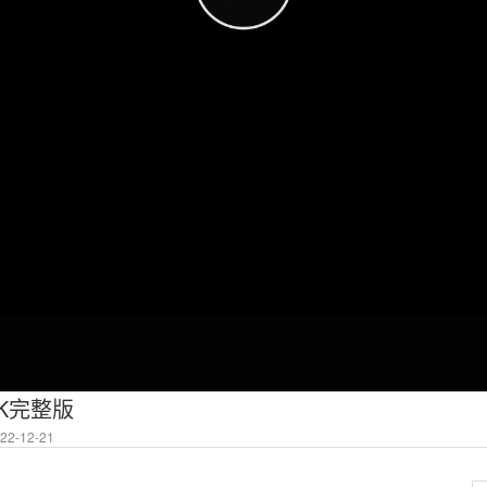
4K完整版
2-12-21