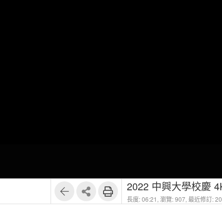
2022 中興大學校慶 
長度: 06:21,
瀏覽: 907,
最近修訂: 202