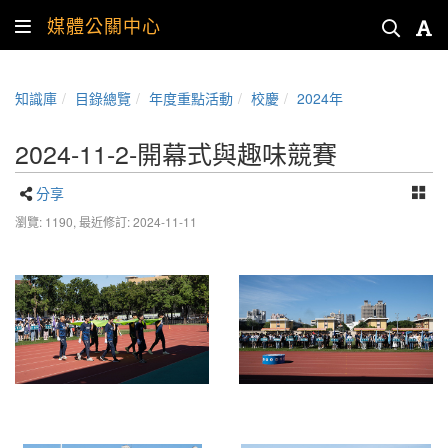
媒體公關中心
知識庫
目錄總覽
年度重點活動
校慶
2024年
2024-11-2-開幕式與趣味競賽
分享
瀏覽: 1190,
最近修訂: 2024-11-11