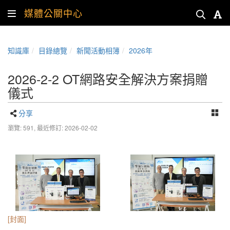
媒體公關中心
知識庫
目錄總覽
新聞活動相簿
2026年
2026-2-2 OT網路安全解決方案捐贈
儀式
分享
瀏覽: 591,
最近修訂: 2026-02-02
[封面]