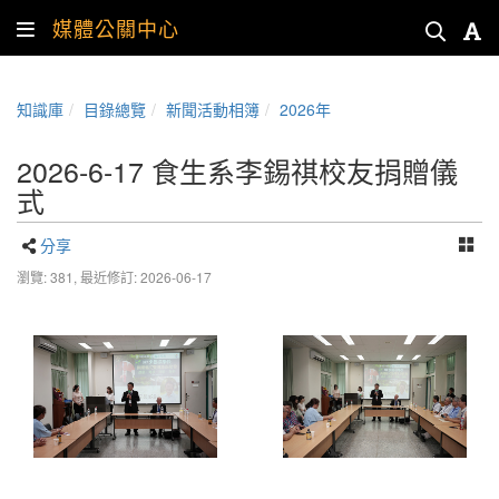
媒體公關中心
知識庫
目錄總覽
新聞活動相簿
2026年
2026-6-17 食生系李錫祺校友捐贈儀
式
分享
瀏覽: 381,
最近修訂: 2026-06-17