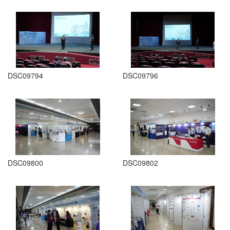
DSC09794
DSC09796
DSC09800
DSC09802