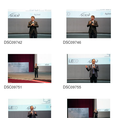
DSC09742
DSC09746
DSC09751
DSC09755