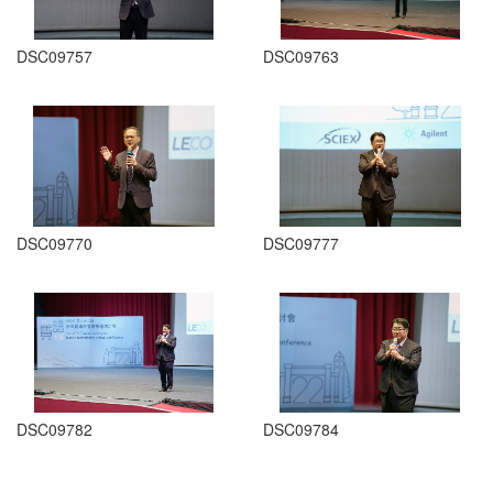
DSC09757
DSC09763
DSC09770
DSC09777
DSC09782
DSC09784