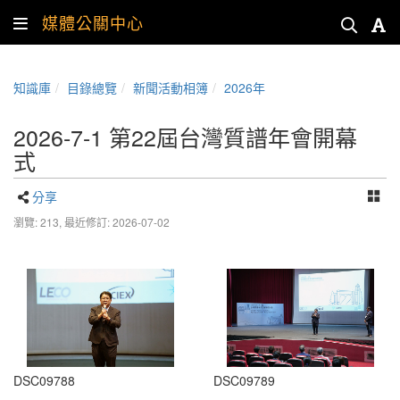
媒體公關中心
知識庫
目錄總覽
新聞活動相簿
2026年
2026-7-1 第22屆台灣質譜年會開幕
式
分享
瀏覽: 213,
最近修訂: 2026-07-02
DSC09788
DSC09789