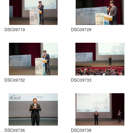
DSC09719
DSC09729
DSC09732
DSC09733
DSC09736
DSC09738