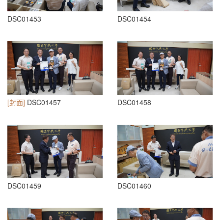
DSC01453
DSC01454
[封面]
DSC01457
DSC01458
DSC01459
DSC01460