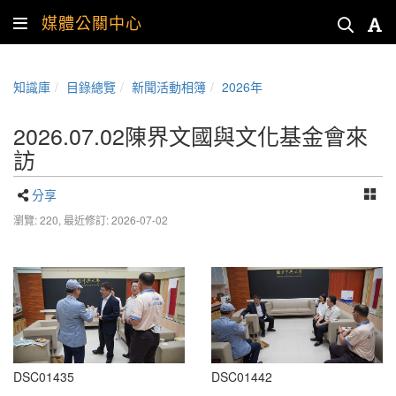
媒體公關中心
知識庫
目錄總覽
新聞活動相簿
2026年
2026.07.02陳界文國與文化基金會來
訪
分享
瀏覽: 220,
最近修訂: 2026-07-02
DSC01435
DSC01442