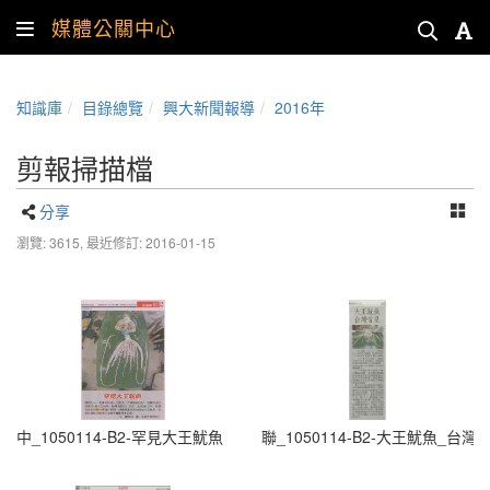
媒體公關中心
知識庫
目錄總覽
興大新聞報導
2016年
剪報掃描檔
分享
瀏覽: 3615,
最近修訂: 2016-01-15
中_1050114-B2-罕見大王魷魚
聯_1050114-B2-大王魷魚_台灣