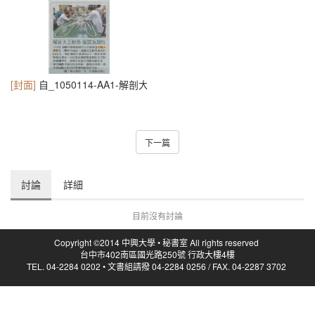
[封面]
自_1050114-AA1-解剖大王魷魚_確認為雄性
下一篇
討論
詳細
目前沒有討論
Copyright ©2014 中興大學 • 秘書室 All rights reserved
台中市402南區國光路250號 行政大樓4樓
TEL. 04-2284 0202 • 文書組請撥 04-2284 0256 / FAX. 04-2287 3702