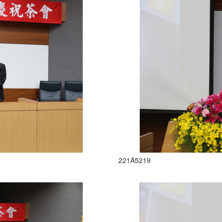
221A5219