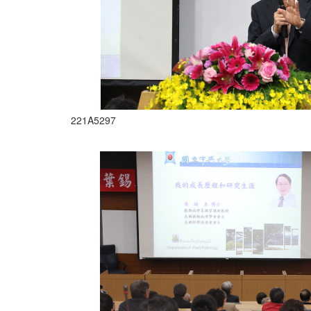
221A5297