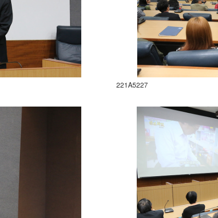
221A5227