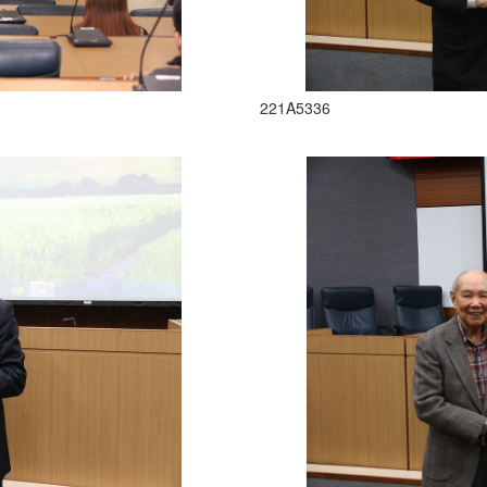
221A5336