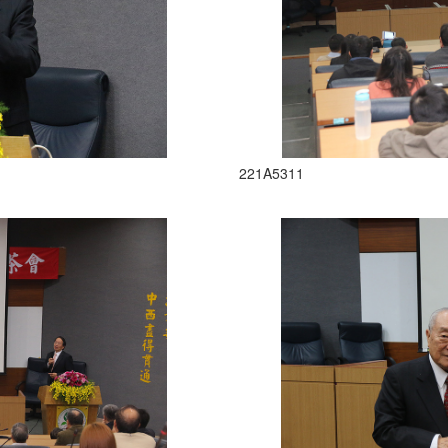
221A5311