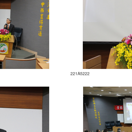
221A5222