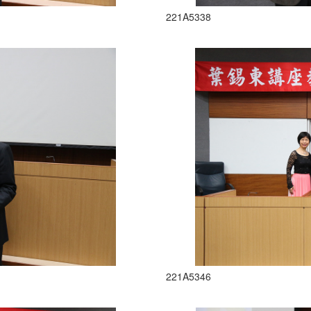
221A5338
221A5346