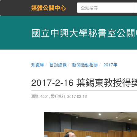
媒體公關中心
國立中興大學秘書室公關
知識庫
目錄總覽
新聞活動相簿
2017年
2017-2-16 葉錫東教
瀏覽: 4501,
最近修訂: 2017-02-16