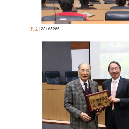
[封面]
221A5286