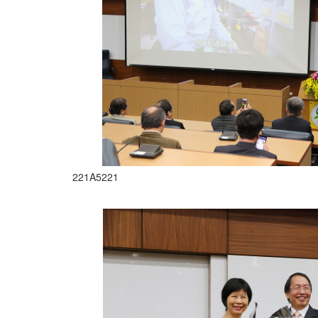
221A5221