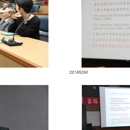
221A5290