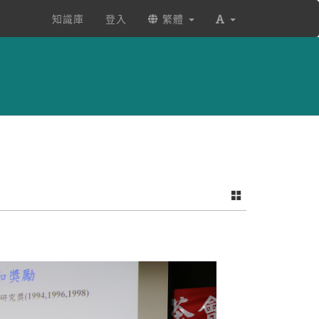
知識庫
登入
繁體