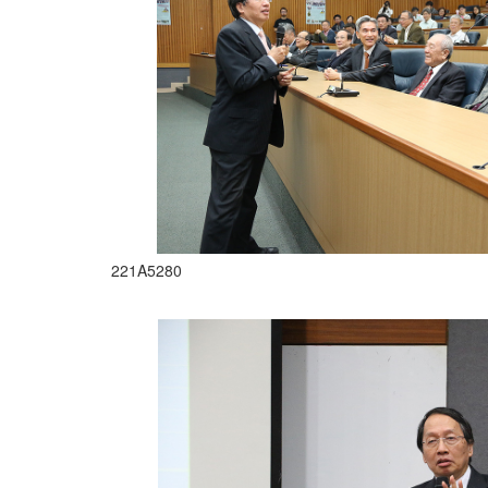
221A5280