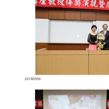
221A5359