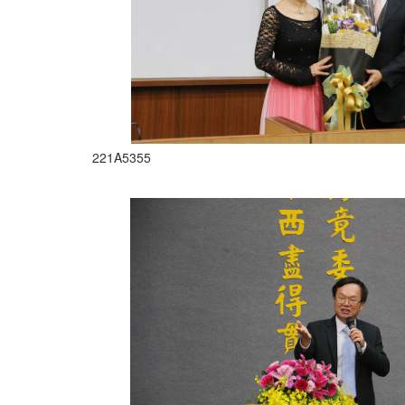
221A5355