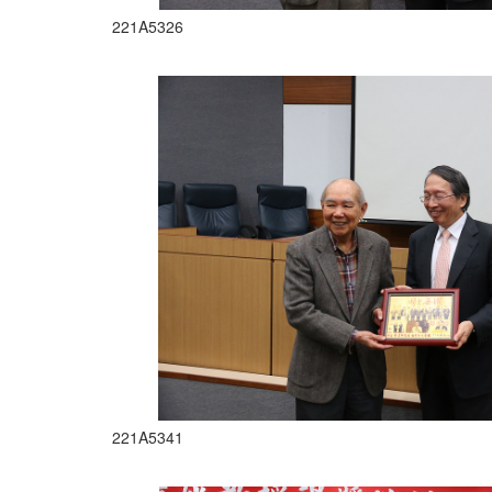
221A5326
221A5341