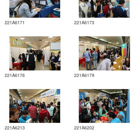
221A6171
221A6173
221A6176
221A6179
221A6213
221A6202