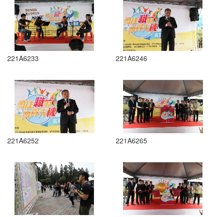
221A6233
221A6246
221A6252
221A6265