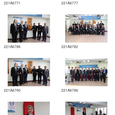
221A6771
221A6777
221A6786
221A6782
221A6790
221A6796