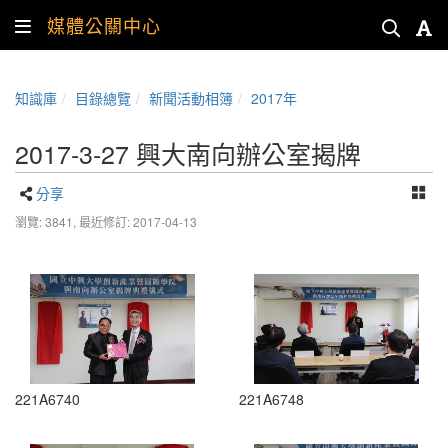
媒體公關中心
知識庫
目錄總覽
新聞活動相簿
2017年
2017-3-27 興大南向辦公室揭牌
分享
瀏覽: 3841,
最近修訂: 2017-04-13
221A6740
221A6748