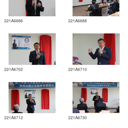
221A6686
221A6688
221A6702
221A6710
221A6712
221A6730