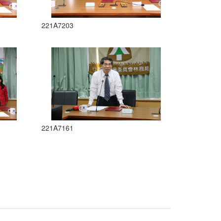
221A7203
221A7161