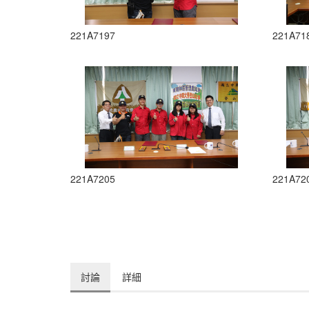
221A7197
221A71
221A7205
221A72
討論
詳細