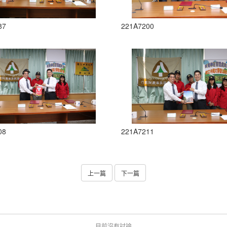
87
221A7200
08
221A7211
上一篇
下一篇
目前沒有討論