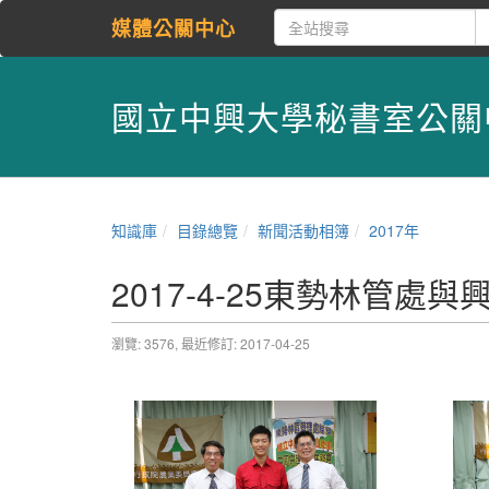
媒體公關中心
國立中興大學秘書室公關
知識庫
目錄總覽
新聞活動相簿
2017年
2017-4-25東勢林管處
瀏覽: 3576,
最近修訂: 2017-04-25