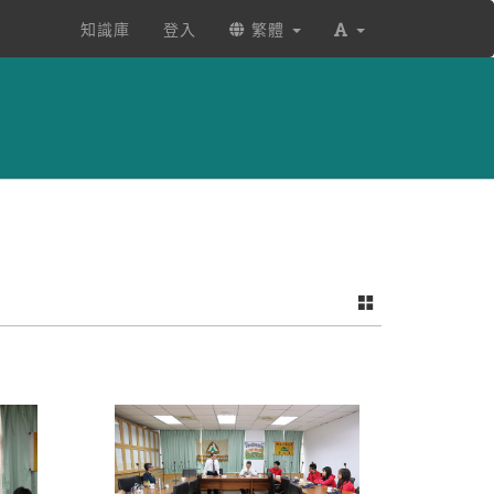
知識庫
登入
繁體