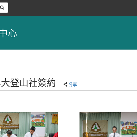
中心
與興大登山社簽約
分享